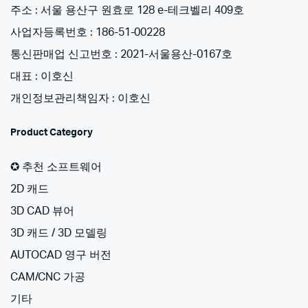
주소 : 서울 용산구 원효로 128 e-테크벨리 409호
사업자등록번호 : 186-51-00228
통신판매업 신고번호 : 2021-서울용산-0167호
대표 : 이호신
개인정보관리책임자 : 이호신
Product Category
✪ 추천 소프트웨어
2D 캐드
3D CAD 뷰어
3D 캐드 / 3D 모델링
AUTOCAD 영구 버전
CAM/CNC 가공
기타