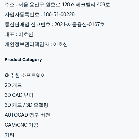
주소 : 서울 용산구 원효로 128 e-테크벨리 409호
사업자등록번호 : 186-51-00228
통신판매업 신고번호 : 2021-서울용산-0167호
대표 : 이호신
개인정보관리책임자 : 이호신
Product Category
✪ 추천 소프트웨어
2D 캐드
3D CAD 뷰어
3D 캐드 / 3D 모델링
AUTOCAD 영구 버전
CAM/CNC 가공
기타