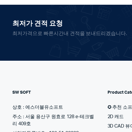
최저가 견적 요청
최저가격으로 빠른시간내 견적을 보내드리겠습니다.
SW SOFT
Product Cat
상호 : 에스더블유소프트
✪ 추천 소
주소 : 서울 용산구 원효로 128 e-테크벨
2D 캐드
리 409호
3D CAD 뷰