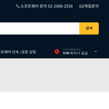
소프트웨어 문의 02-2088-2556
메일문의
검색
고객 만족을 위한
트웨어 단속 /공문 상담
S/W 최저가 공급