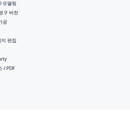
3D 모델링
 영구 버전
 가공
미지 편집
rty
 / PDF