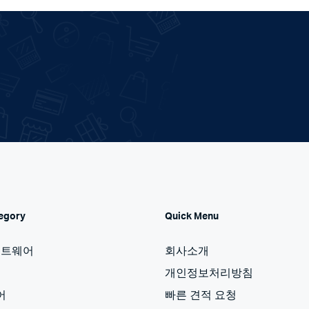
egory
Quick Menu
프트웨어
회사소개
개인정보처리방침
어
빠른 견적 요청