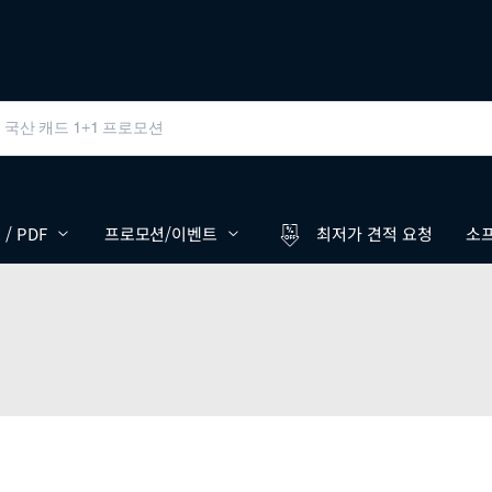
/ PDF
프로모션/이벤트
최저가 견적 요청
소프