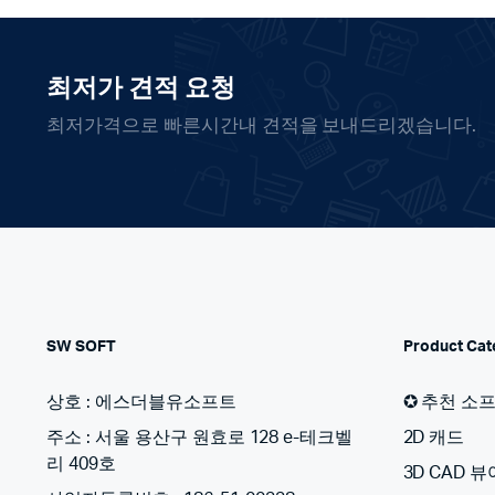
최저가 견적 요청
최저가격으로 빠른시간내 견적을 보내드리겠습니다.
SW SOFT
Product Cat
상호 : 에스더블유소프트
✪ 추천 소
주소 : 서울 용산구 원효로 128 e-테크벨
2D 캐드
리 409호
3D CAD 뷰