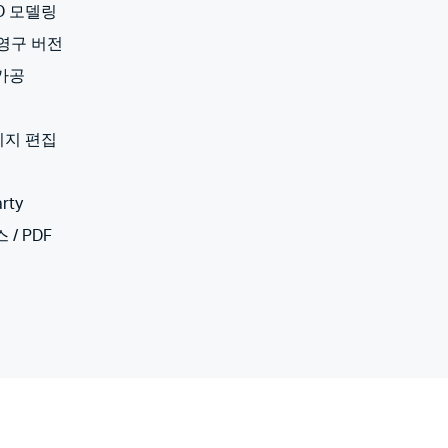
3D 모델링
 영구 버전
 가공
미지 편집
rty
 / PDF