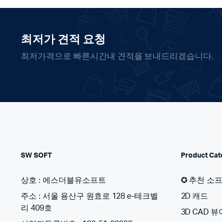
최저가 견적 요청
최저가격으로 빠른시간내 견적을 보내드리겠습니다.
SW SOFT
Product Cat
상호 : 에스더블유소프트
✪ 추천 소
주소 : 서울 용산구 원효로 128 e-테크벨
2D 캐드
리 409호
3D CAD 뷰