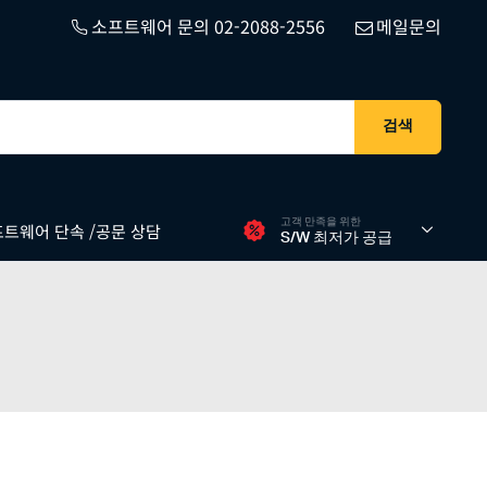
소프트웨어 문의 02-2088-2556
메일문의
검색
고객 만족을 위한
트웨어 단속 /공문 상담
S/W 최저가 공급