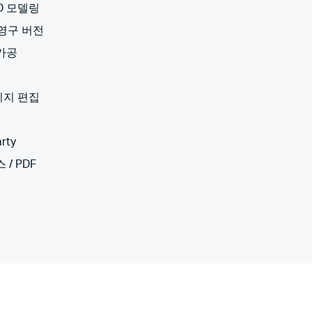
3D 모델링
 영구 버전
 가공
미지 편집
rty
 / PDF