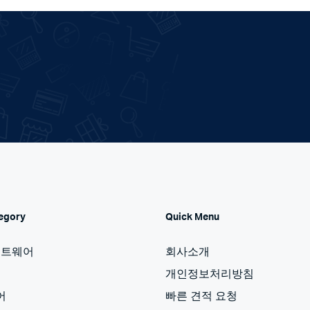
egory
Quick Menu
프트웨어
회사소개
개인정보처리방침
어
빠른 견적 요청