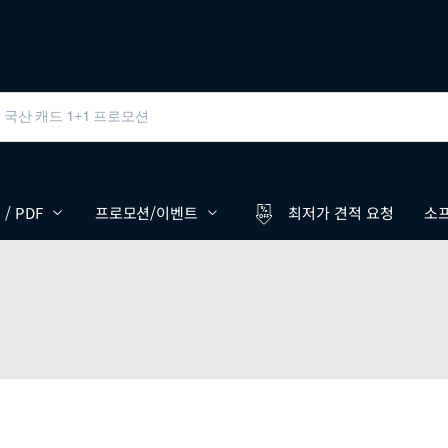
/ PDF
프로모션/이벤트
최저가 견적 요청
소프