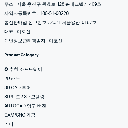
주소 : 서울 용산구 원효로 128 e-테크벨리 409호
사업자등록번호 : 186-51-00228
통신판매업 신고번호 : 2021-서울용산-0167호
대표 : 이호신
개인정보관리책임자 : 이호신
Product Category
✪ 추천 소프트웨어
2D 캐드
3D CAD 뷰어
3D 캐드 / 3D 모델링
AUTOCAD 영구 버전
CAM/CNC 가공
기타