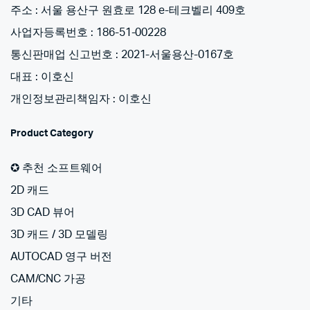
주소 : 서울 용산구 원효로 128 e-테크벨리 409호
사업자등록번호 : 186-51-00228
통신판매업 신고번호 : 2021-서울용산-0167호
대표 : 이호신
개인정보관리책임자 : 이호신
Product Category
✪ 추천 소프트웨어
2D 캐드
3D CAD 뷰어
3D 캐드 / 3D 모델링
AUTOCAD 영구 버전
CAM/CNC 가공
기타