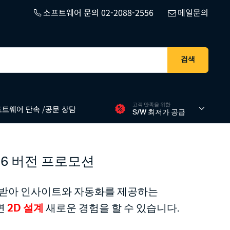
소프트웨어 문의 02-2088-2556
메일문의
검색
고객 만족을 위한
트웨어 단속 /공문 상담
S/W 최저가 공급
026 버전 프로모션
 받아 인사이트와 자동화를 제공하는
면
2D
설계
새로운 경험을 할 수 있습니다.