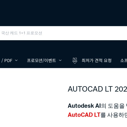
/ PDF
프로모션/이벤트
최저가 견적 요청
소프
AUTOCAD LT 2
Autodesk AI
의 도움을
AutoCAD LT
를 사용하