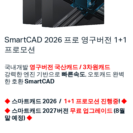
SmartCAD 2026 프로 영구버전 1+1
프로모션
국내개발
영구버전
국산캐드 / 3차원캐드
강력한 엔진 기반으로
빠른속도
, 오토캐드 완벽
한 호환
SmartCAD
◆
스마트캐드 2026 /
1+1 프로모션 진행중
!
◆
◆
스마트캐드 2027버전
무료 업그레이드
(8월
말 예정)
◆