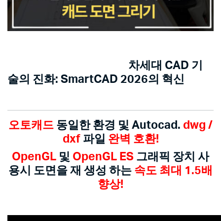
차세대 CAD 기
술의 진화: SmartCAD 2026의 혁신
오토캐드
동일한 환경 및 Autocad.
dwg /
dxf
파일
완벽 호환!
OpenGL
및
OpenGL ES
그래픽 장치 사
용시 도면을 재 생성 하는
속도 최대 1.5배
향상!