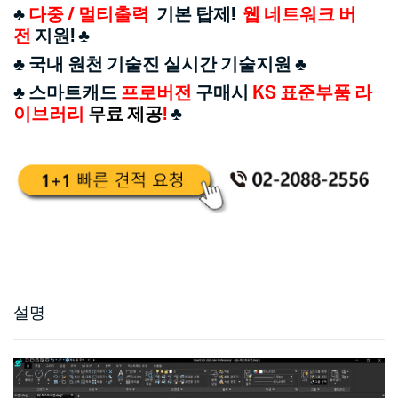
♣
다중 / 멀티출력
기본 탑제!
웹 네트워크 버
전
지원!
♣
♣
국내 원천 기술진 실시간 기술지원
♣
♣
스마트캐드
프로버전
구매시
KS 표준부품 라
이브러리
무료 제공
!
♣
설명