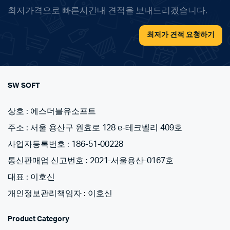
서
최저가격으로 빠른시간내 견적을 보내드리겠습니다.
옵
션
최저가 견적 요청하기
을
선
택
할
SW SOFT
수
있
상호 : 에스더블유소프트
습
주소 : 서울 용산구 원효로 128 e-테크벨리 409호
니
다.
사업자등록번호 : 186-51-00228
통신판매업 신고번호 : 2021-서울용산-0167호
대표 : 이호신
개인정보관리책임자 : 이호신
Product Category